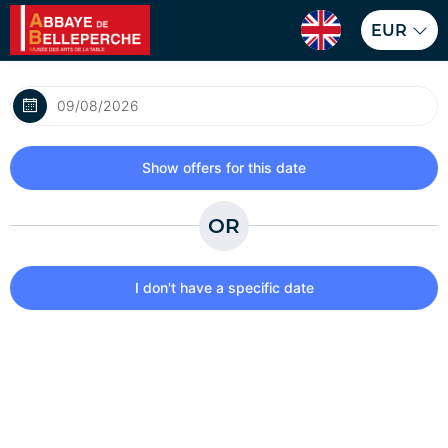
EUR
OR